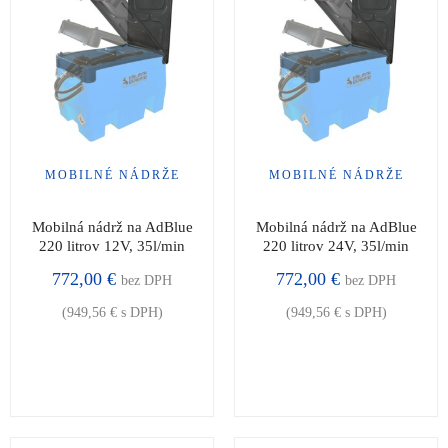
MOBILNÉ NÁDRŽE
MOBILNÉ NÁDRŽE
Mobilná nádrž na AdBlue
Mobilná nádrž na AdBlue
220 litrov 12V, 35l/min
220 litrov 24V, 35l/min
772,00
€
772,00
€
bez DPH
bez DPH
(
949,56
€
s DPH)
(
949,56
€
s DPH)