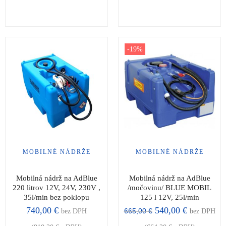
-19%
MOBILNÉ NÁDRŽE
MOBILNÉ NÁDRŽE
Mobilná nádrž na AdBlue
Mobilná nádrž na AdBlue
220 litrov 12V, 24V, 230V ,
/močovinu/ BLUE MOBIL
35l/min bez poklopu
125 l 12V, 25l/min
740,00
€
540,00
€
665,00
€
bez DPH
bez DPH