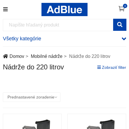
0
Všetky kategórie
Domov
Mobilné nádrže
Nádrže do 220 litrov
Nádrže do 220 litrov
Zobraziť filter