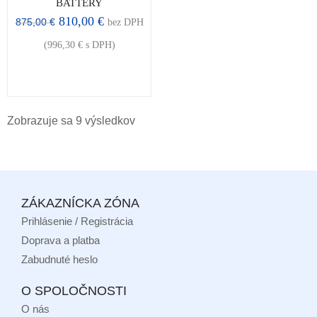
BATTERY
810,00
€
875,00
€
bez DPH
(
996,30
€
s DPH)
Zobrazuje sa 9 výsledkov
ZÁKAZNÍCKA ZÓNA
Prihlásenie / Registrácia
Doprava a platba
Zabudnuté heslo
O SPOLOČNOSTI
O nás