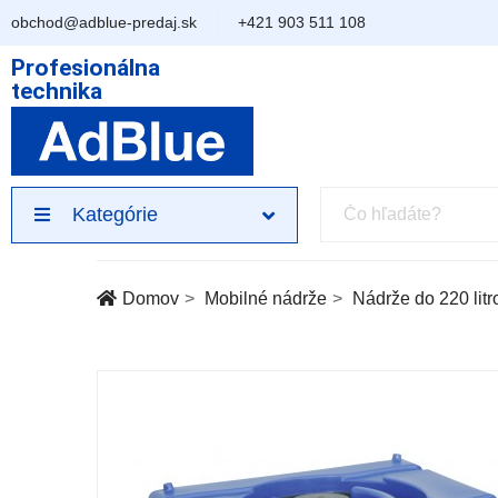
obchod@adblue-predaj.sk
+421 903 511 108
Profesionálna
technika
Kategórie
Domov
Mobilné nádrže
Nádrže do 220 litr