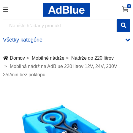
0
Všetky kategórie
Domov
Mobilné nádrže
Nádrže do 220 litrov
Mobilná nádrž na AdBlue 220 litrov 12V, 24V, 230V ,
35l/min bez poklopu