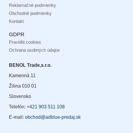
Reklamačné podmienky
Obchodné podmienky
Kontakt
GDPR
Pravidlá cookies
Ochrana osobných údajov
BENOL Trade,s.r.o.
Kamenná 11
Žilina 010 01
Slovensko
Telefón:
+421 903 511 108
E-mail:
obchod@adblue-predaj.sk