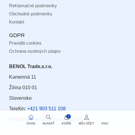
Reklamačné podmienky
Obchodné podmienky
Kontakt
GDPR
Pravidlá cookies
Ochrana osobných údajov
BENOL Trade,s.r.o.
Kamenná 11
Žilina 010 01
Slovensko
Telefón:
+421 903 511 108
0
E-mail:
obchod@adblue-predaj.sk
ÚVOD
HĽADAŤ
KOŠÍK
MÔJ ÚČET
VIAC