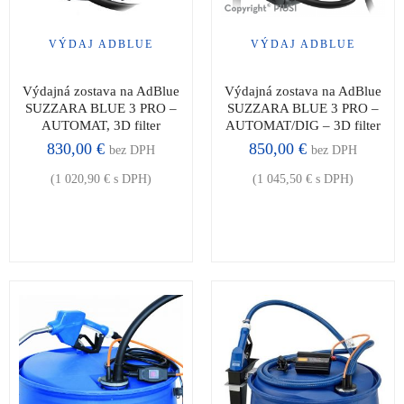
VÝDAJ ADBLUE
VÝDAJ ADBLUE
Výdajná zostava na AdBlue
Výdajná zostava na AdBlue
SUZZARA BLUE 3 PRO –
SUZZARA BLUE 3 PRO –
AUTOMAT, 3D filter
AUTOMAT/DIG – 3D filter
830,00
€
850,00
€
bez DPH
bez DPH
(
1 020,90
€
s DPH)
(
1 045,50
€
s DPH)