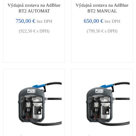
Výdajná zostava na AdBlue
Výdajná zostava na AdBlue
BT2 AUTOMAT
BT2 MANUAL
750,00
€
650,00
€
bez DPH
bez DPH
(
922,50
€
s DPH)
(
799,50
€
s DPH)