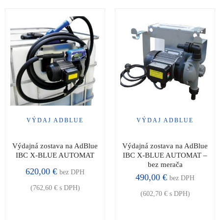
VÝDAJ ADBLUE
VÝDAJ ADBLUE
Výdajná zostava na AdBlue
Výdajná zostava na AdBlue
IBC X-BLUE AUTOMAT
IBC X-BLUE AUTOMAT –
bez merača
620,00
€
bez DPH
490,00
€
bez DPH
(
762,60
€
s DPH)
(
602,70
€
s DPH)