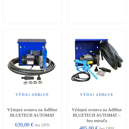
VÝDAJ ADBLUE
VÝDAJ ADBLUE
Výdajná zostava na AdBlue
Výdajná zostava na AdBlue
BLUETECH AUTOMAT
BLUETECH AUTOMAT –
bez merača
639,00
€
bez DPH
485,00
€
bez DPH