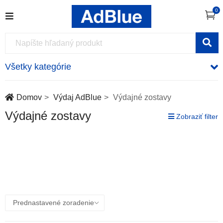
0
Všetky kategórie
Domov
Výdaj AdBlue
Výdajné zostavy
Výdajné zostavy
Zobraziť filter