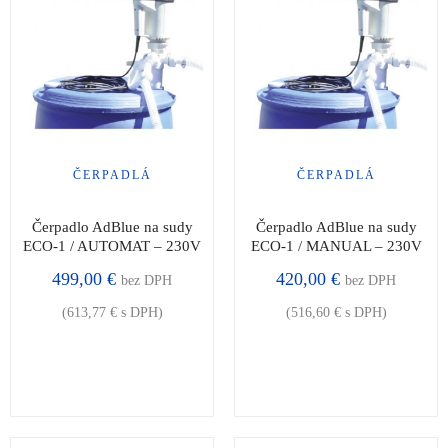
ČERPADLÁ
ČERPADLÁ
Čerpadlo AdBlue na sudy
Čerpadlo AdBlue na sudy
ECO-1 / AUTOMAT – 230V
ECO-1 / MANUAL – 230V
499,00
€
420,00
€
bez DPH
bez DPH
(
613,77
€
s DPH)
(
516,60
€
s DPH)