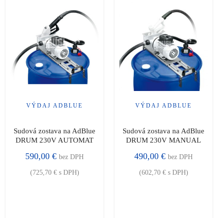
VÝDAJ ADBLUE
VÝDAJ ADBLUE
Sudová zostava na AdBlue
Sudová zostava na AdBlue
DRUM 230V AUTOMAT
DRUM 230V MANUAL
590,00
€
490,00
€
bez DPH
bez DPH
(
725,70
€
s DPH)
(
602,70
€
s DPH)