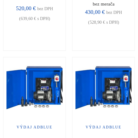
bez merača
520,00
€
bez DPH
430,00
€
bez DPH
(
639,60
€
s DPH)
(
528,90
€
s DPH)
VÝDAJ ADBLUE
VÝDAJ ADBLUE