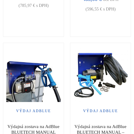
(
785,97
€
s DPH)
(
596,55
€
s DPH)
VÝDAJ ADBLUE
VÝDAJ ADBLUE
Výdajná zostava na AdBlue
Výdajná zostava na AdBlue
BLUETECH MANUAL
BLUETECH MANUAL –