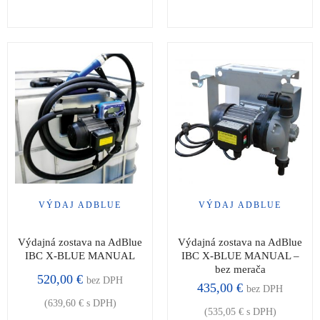
VÝDAJ ADBLUE
VÝDAJ ADBLUE
Výdajná zostava na AdBlue
Výdajná zostava na AdBlue
IBC X-BLUE MANUAL
IBC X-BLUE MANUAL –
bez merača
520,00
€
bez DPH
435,00
€
bez DPH
(
639,60
€
s DPH)
(
535,05
€
s DPH)