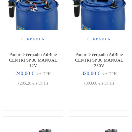
ČERPADLÁ
ČERPADLÁ
Ponorné čerpadlo AdBlue
Ponorné čerpadlo AdBlue
CENTRI SP 30 MANUAL
CENTRI SP 30 MANUAL
12V
230V
240,00
€
320,00
€
bez DPH
bez DPH
(
295,20
€
s DPH)
(
393,60
€
s DPH)