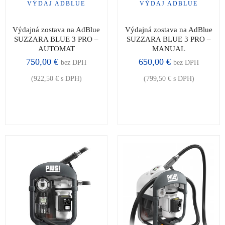
VÝDAJ ADBLUE
VÝDAJ ADBLUE
Výdajná zostava na AdBlue
Výdajná zostava na AdBlue
SUZZARA BLUE 3 PRO –
SUZZARA BLUE 3 PRO –
AUTOMAT
MANUAL
750,00
€
650,00
€
bez DPH
bez DPH
(
922,50
€
s DPH)
(
799,50
€
s DPH)