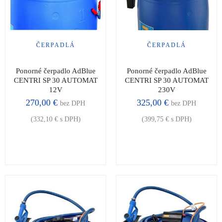
ČERPADLÁ
ČERPADLÁ
Ponorné čerpadlo AdBlue
Ponorné čerpadlo AdBlue
CENTRI SP 30 AUTOMAT
CENTRI SP 30 AUTOMAT
12V
230V
270,00
€
325,00
€
bez DPH
bez DPH
(
332,10
€
s DPH)
(
399,75
€
s DPH)