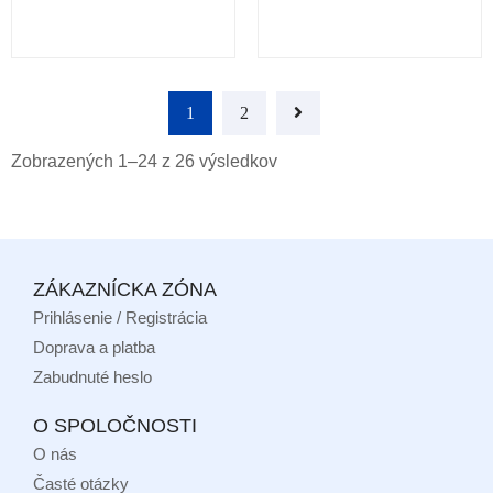
1
2
Zobrazených 1–24 z 26 výsledkov
ZÁKAZNÍCKA ZÓNA
Prihlásenie / Registrácia
Doprava a platba
Zabudnuté heslo
O SPOLOČNOSTI
O nás
Časté otázky